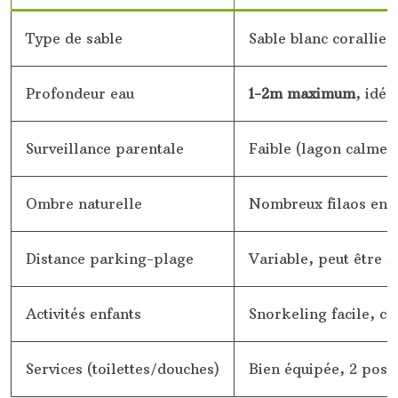
Type de sable
Sable blanc corallien
Profondeur eau
1-2m maximum
, idéa
Surveillance parentale
Faible (lagon calme 
Ombre naturelle
Nombreux filaos en 
Distance parking-plage
Variable, peut être 
Activités enfants
Snorkeling facile, ch
Services (toilettes/douches)
Bien équipée, 2 pos