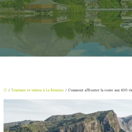
/
Tourisme et visites à La Réunion
/ Comment affronter la route aux 400 vir