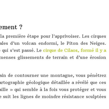
uement ?
a première étape pour l’apprivoiser. Les cirques
ales d’un volcan endormi, le Piton des Neiges.
 qui s’est passé. Le
cirque de Cilaos, formé il y a
menses glissements de terrain et d’une érosion
train de contourner une montagne, vous pénétrez
rtographie géologique détaillée a révélé que ces
ille » qui semble à la fois vous protéger et vous
e suit les lignes de moindre résistance sculptées