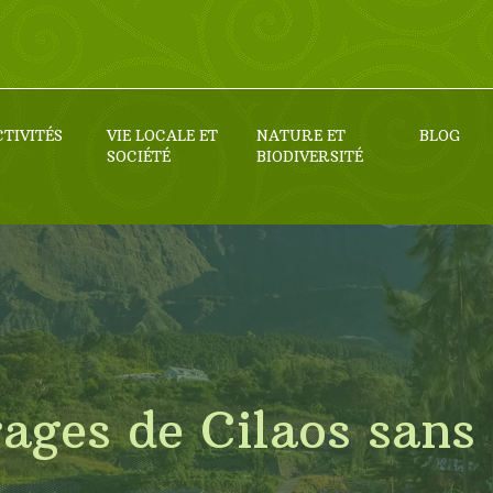
CTIVITÉS
VIE LOCALE ET
NATURE ET
BLOG
SOCIÉTÉ
BIODIVERSITÉ
ages de Cilaos sans
?