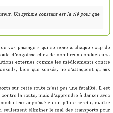
enteur. Un rythme constant est la clé pour que
ac de vos passagers qui se noue à chaque coup de
e boule d’angoisse chez de nombreux conducteurs.
 solutions externes comme les médicaments contre
onseils, bien que sensés, ne s’attaquent qu’aux
ts sur cette route n’est pas une fatalité. Il est
re contre la route, mais d’apprendre à danser avec
 conducteur angoissé en un pilote serein, maître
n seulement éliminer le mal des transports pour