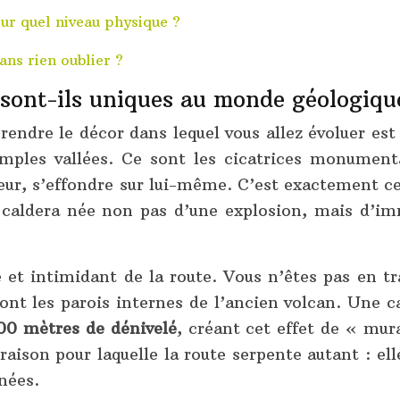
our quel niveau physique ?
ns rien oublier ?
 sont-ils uniques au monde géologiq
ndre le décor dans lequel vous allez évoluer est l
imples vallées. Ce sont les cicatrices monument
eur, s’effondre sur lui-même. C’est exactement ce
 caldera née non pas d’une explosion, mais d’im
re et intimidant de la route. Vous n’êtes pas en 
nt les parois internes de l’ancien volcan. Une ca
00 mètres de dénivelé
, créant cet effet de « mura
ison pour laquelle la route serpente autant : ell
nées.