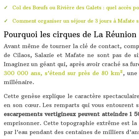
Col des Bœufs ou Rivière des Galets : quel accès p
Comment organiser un séjour de 3 jours à Mafate sa
Pourquoi les cirques de La Réunion
Avant même de tourner la clé de contact, compre
de Cilaos, Salazie et Mafate ne sont pas de s
Imaginez un géant qui, après avoir craché sa fur
300 000 ans, s’étend sur près de 80 km²
, une
millénaire.
Cette genèse explique le caractère spectaculai
en son cœur. Les remparts qui vous entourent so
escarpements vertigineux peuvent atteindre 1 5
emprisonner. Cette topographie extrême est la ra
par l’eau pendant des centaines de milliers d’an