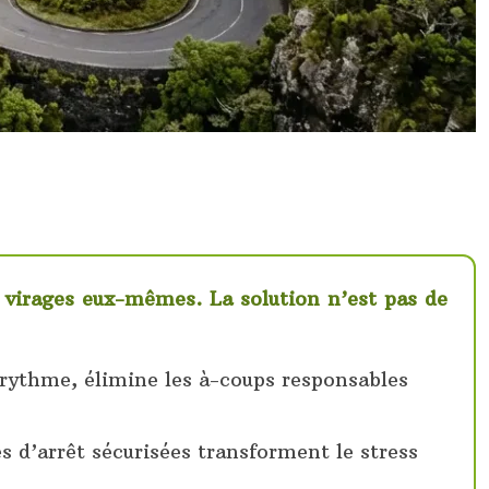
s virages eux-mêmes. La solution n’est pas de
e rythme, élimine les à-coups responsables
nes d’arrêt sécurisées transforment le stress