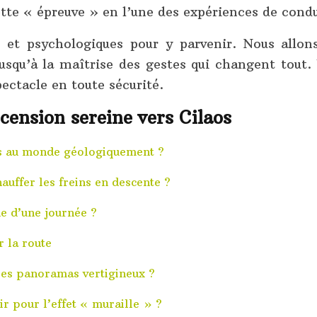
tte « épreuve » en l’une des expériences de conduit
s et psychologiques pour y parvenir. Nous allo
qu’à la maîtrise des gestes qui changent tout.
pectacle en toute sécurité.
cension sereine vers Cilaos
es au monde géologiquement ?
auffer les freins en descente ?
ue d’une journée ?
r la route
les panoramas vertigineux ?
r pour l’effet « muraille » ?