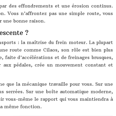
 par des effondrements et une érosion continus.
on. Vous n’affrontez pas une simple route, vous
r une bonne raison.
escente ?
sports : la maîtrise du frein moteur. La plupart
r une route comme Cilaos, son rôle est bien plus
, faite d’accélérations et de freinages brusques,
er aux pédales, crée un mouvement constant et
ne que la mécanique travaille pour vous. Sur une
lus serrées. Sur une boîte automatique moderne,
ir vous-même le rapport qui vous maintiendra à
 la même fonction.