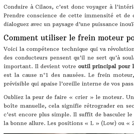
Conduire à Cilaos, c’est donc voyager à l’inté
Prendre conscience de cette immensité et de ce
dialoguez avec un paysage d’une puissance inou
Comment utiliser le frein moteur po
Voici la compétence technique qui va révolution
des conducteurs pensent qu’il ne sert qu’à soul
important. Il devient votre
outil principal pour l
est la cause n°1 des nausées. Le frein moteu
prévisible qui apaise l’oreille interne de vos pas
Oubliez la peur de faire « crier » le moteur. U
boîte manuelle, cela signifie rétrograder en s
c’est encore plus simple. Il suffit de basculer le
la bonne allure. Les positions « L » (Low) ou «