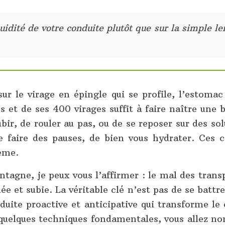
uidité de votre conduite plutôt que sur la simple l
sur le virage en épingle qui se profile, l’estom
s et de ses 400 virages suffit à faire naître un
ubir, de rouler au pas, ou de se reposer sur des
de faire des pauses, de bien vous hydrater. Ces c
ème.
agne, je peux vous l’affirmer : le mal des transpor
dée et subie. La véritable clé n’est pas de se batt
duite proactive et anticipative qui transforme le
quelques techniques fondamentales, vous allez no