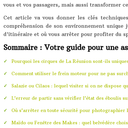
vous et vos passagers, mais aussi transformer ce
Cet article va vous donner les clés technique
compréhension de son environnement unique jus
d’itinéraire et où vous arrêter pour profiter du s
Sommaire : Votre guide pour une as
Pourquoi les cirques de La Réunion sont-ils uniqu
Comment utiliser le frein moteur pour ne pas surch
Salazie ou Cilaos : lequel visiter si on ne dispose q
L’erreur de partir sans vérifier l’état des éboulis su
Où s’arrêter en toute sécurité pour photographier 
Maïdo ou Fenêtre des Makes : quel belvédère choisi