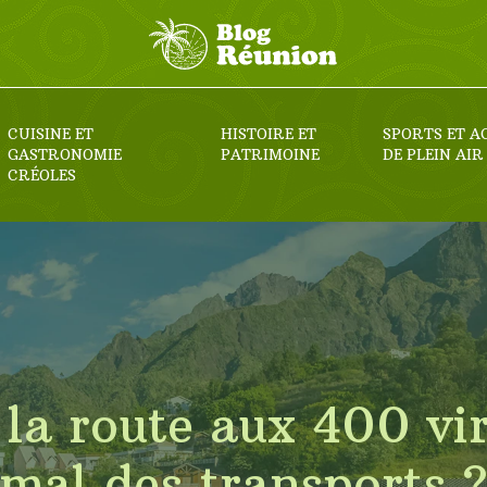
CUISINE ET
HISTOIRE ET
SPORTS ET A
GASTRONOMIE
PATRIMOINE
DE PLEIN AIR
CRÉOLES
la route aux 400 vir
mal des transports 