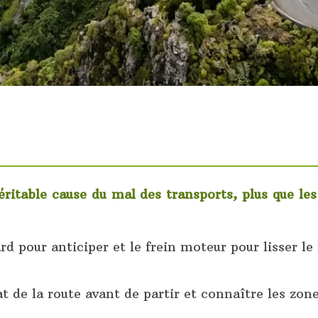
véritable cause du mal des transports, plus que le
ard pour anticiper et le frein moteur pour lisser l
tat de la route avant de partir et connaître les zo