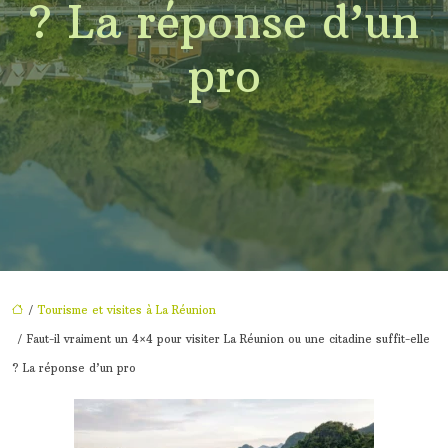
? La réponse d’un
pro
/
Tourisme et visites à La Réunion
/ Faut-il vraiment un 4×4 pour visiter La Réunion ou une citadine suffit-elle
? La réponse d’un pro