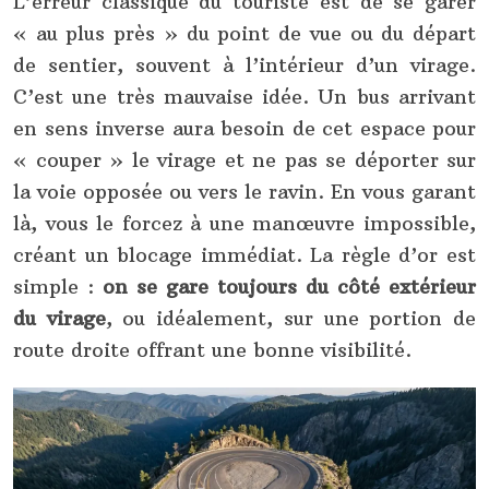
L’erreur classique du touriste est de se garer
« au plus près » du point de vue ou du départ
de sentier, souvent à l’intérieur d’un virage.
C’est une très mauvaise idée. Un bus arrivant
en sens inverse aura besoin de cet espace pour
« couper » le virage et ne pas se déporter sur
la voie opposée ou vers le ravin. En vous garant
là, vous le forcez à une manœuvre impossible,
créant un blocage immédiat. La règle d’or est
simple :
on se gare toujours du côté extérieur
du virage
, ou idéalement, sur une portion de
route droite offrant une bonne visibilité.