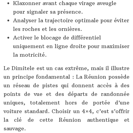
Klaxonner avant chaque virage aveugle
pour signaler sa présence.
Analyser la trajectoire optimale pour éviter
les roches et les ornières.
Activer le blocage de différentiel
uniquement en ligne droite pour maximiser
la motricité.
Le Dimitele est un cas extrême, mais il illustre
un principe fondamental : La Réunion possède
un réseau de pistes qui donnent accès à des
points de vue et des départs de randonnée
uniques, totalement hors de portée d’une
voiture standard. Choisir un 4×4, c’est s’offrir
la clé de cette Réunion authentique et
sauvage.