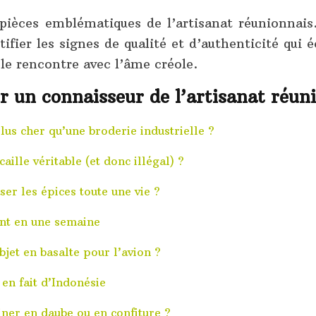
pièces emblématiques de l’artisanat réunionnais.
tifier les signes de qualité et d’authenticité qui 
le rencontre avec l’âme créole.
r un connaisseur de l’artisanat réun
lus cher qu’une broderie industrielle ?
ille véritable (et donc illégal) ?
ser les épices toute une vie ?
ont en une semaine
et en basalte pour l’avion ?
 en fait d’Indonésie
siner en daube ou en confiture ?