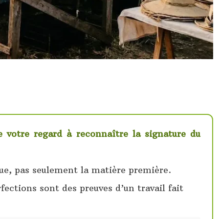
de votre regard à reconnaître la signature du
ique, pas seulement la matière première.
ections sont des preuves d’un travail fait