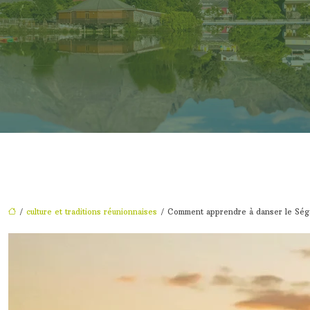
/
culture et traditions réunionnaises
/ Comment apprendre à danser le Séga s