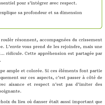
ssentiel pour s’intégrer avec respect.
i explique sa profondeur et sa dimension
un roulèr résonnent, accompagnées du crissement
. L’envie vous prend de les rejoindre, mais une
air… ridicule. Cette appréhension est partagée par
.
pe ample et colorée. Si ces éléments font partie
niquement sur ces aspects, c’est passer à côté de
vec aisance et respect n’est pas d’imiter des
poignante.
choix du lieu où danser était aussi important que