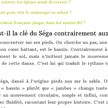
t enlever les épines avant de tresser ?
sir pour voir le métissage en action ?
stration française jusque dans les années 80 ?
t-il la clé du Séga contrairement au
concentrer sur ses pieds. On cherche un pas, une 
son cœur battant, est le bassin. Contrairement 
leurent le sol, mais n’initient jamais le mouveme
e de cette danse. C’est lui qui traduit le rythme 
éga, dansé à l’origine pieds nus sur le sable. U
« bassin » plutôt que « jambes » change toute l
 un mouvement circulaire, souple et infini, com
 fluidité, racontant leur propre histoire. C’est 