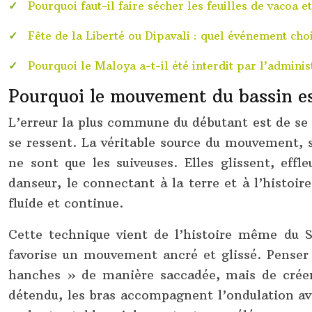
Pourquoi faut-il faire sécher les feuilles de vacoa e
Fête de la Liberté ou Dipavali : quel événement choi
Pourquoi le Maloya a-t-il été interdit par l’admini
Pourquoi le mouvement du bassin es
L’erreur la plus commune du débutant est de se 
se ressent. La véritable source du mouvement, 
ne sont que les suiveuses. Elles glissent, eff
danseur, le connectant à la terre et à l’histoir
fluide et continue.
Cette technique vient de l’histoire même du S
favorise un mouvement ancré et glissé. Penser 
hanches » de manière saccadée, mais de créer
détendu, les bras accompagnent l’ondulation avec