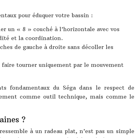
entaux pour éduquer votre bassin :
er un « 8 » couché à l’horizontale avec vos
ité et la coordination.
ches de gauche à droite sans décoller les
 le faire tourner uniquement par le mouvement
nts fondamentaux du Séga dans le respect de
seulement comme outil technique, mais comme le
aines ?
ressemble à un radeau plat, n’est pas un simple