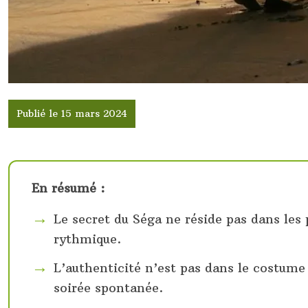
Publié le 15 mars 2024
En résumé :
Le secret du Séga ne réside pas dans les
rythmique.
L’authenticité n’est pas dans le costume 
soirée spontanée.