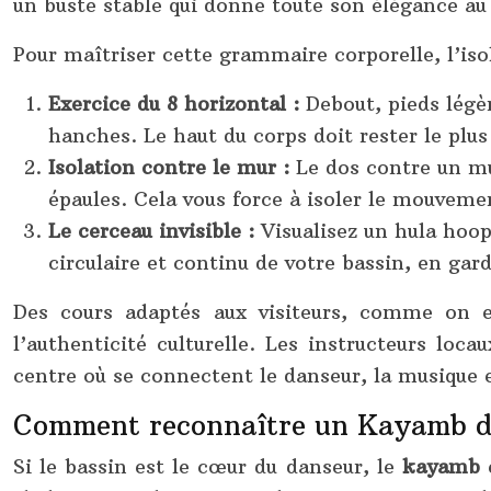
un buste stable qui donne toute son élégance au
Pour maîtriser cette grammaire corporelle, l’iso
Exercice du 8 horizontal :
Debout, pieds légèr
hanches. Le haut du corps doit rester le plus
Isolation contre le mur :
Le dos contre un mur
épaules. Cela vous force à isoler le mouveme
Le cerceau invisible :
Visualisez un hula hoop
circulaire et continu de votre bassin, en gard
Des cours adaptés aux visiteurs, comme on 
l’authenticité culturelle. Les instructeurs l
centre où se connectent le danseur, la musique e
Comment reconnaître un Kayamb de 
Si le bassin est le cœur du danseur, le
kayamb
e