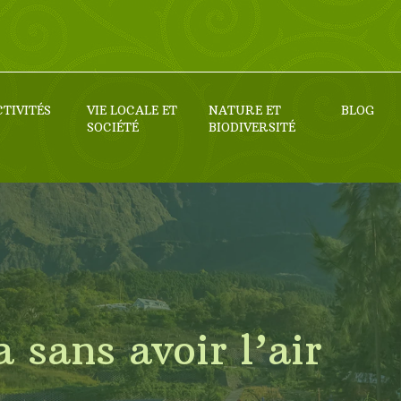
CTIVITÉS
VIE LOCALE ET
NATURE ET
BLOG
SOCIÉTÉ
BIODIVERSITÉ
sans avoir l’air