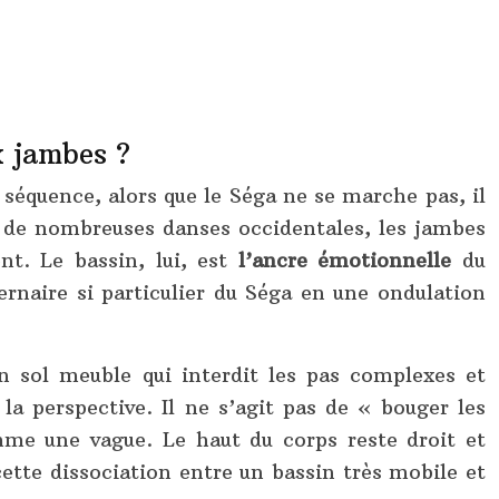
x jambes ?
séquence, alors que le Séga ne se marche pas, il
à de nombreuses danses occidentales, les jambes
nt. Le bassin, lui, est
l’ancre émotionnelle
du
ternaire si particulier du Séga en une ondulation
n sol meuble qui interdit les pas complexes et
a perspective. Il ne s’agit pas de « bouger les
me une vague. Le haut du corps reste droit et
cette dissociation entre un bassin très mobile et