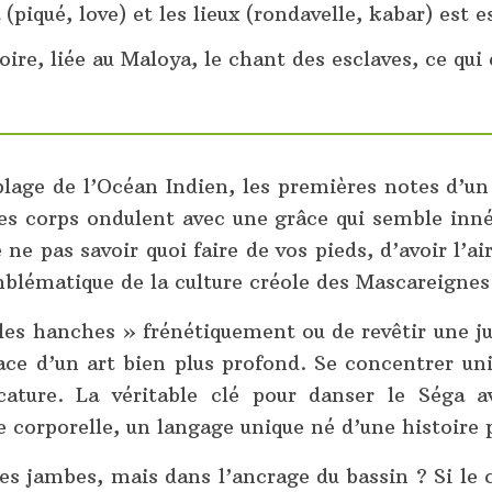
(piqué, love) et les lieux (rondavelle, kabar) est e
oire, liée au Maloya, le chant des esclaves, ce qu
e plage de l’Océan Indien, les premières notes d’
s corps ondulent avec une grâce qui semble innée
e ne pas savoir quoi faire de vos pieds, d’avoir l’
mblématique de la culture créole des Mascareignes
les hanches » frénétiquement ou de revêtir une ju
rface d’un art bien plus profond. Se concentrer u
icature. La véritable clé pour danser le Séga a
orporelle, un langage unique né d’une histoire 
 des jambes, mais dans l’ancrage du bassin ? Si le 