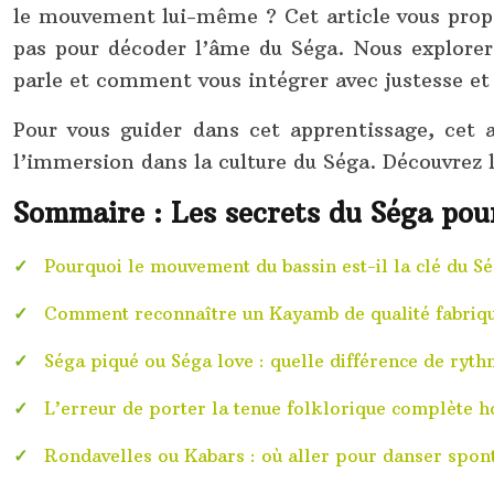
le mouvement lui-même ? Cet article vous propos
pas pour décoder l’âme du Séga. Nous explorer
parle et comment vous intégrer avec justesse et a
Pour vous guider dans cet apprentissage, cet
l’immersion dans la culture du Séga. Découvrez l
Sommaire : Les secrets du Séga pou
Pourquoi le mouvement du bassin est-il la clé du S
Comment reconnaître un Kayamb de qualité fabriqu
Séga piqué ou Séga love : quelle différence de ryt
L’erreur de porter la tenue folklorique complète h
Rondavelles ou Kabars : où aller pour danser spon