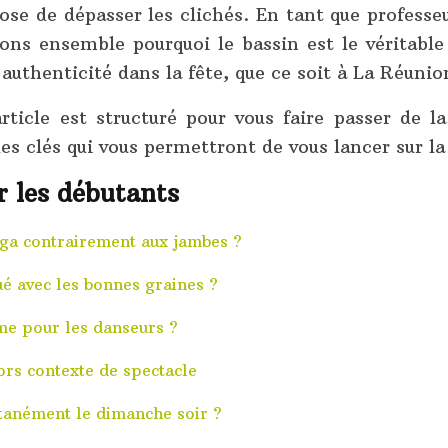
e de dépasser les clichés. En tant que professeur
ons ensemble pourquoi le bassin est le véritab
uthenticité dans la fête, que ce soit à La Réunion
 article est structuré pour vous faire passer d
es clés qui vous permettront de vous lancer sur la
r les débutants
éga contrairement aux jambes ?
é avec les bonnes graines ?
hme pour les danseurs ?
ors contexte de spectacle
tanément le dimanche soir ?