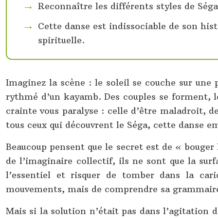
Reconnaître les différents styles de Séga 
Cette danse est indissociable de son hist
spirituelle.
Imaginez la scène : le soleil se couche sur un
rythmé d’un kayamb. Des couples se forment, le
crainte vous paralyse : celle d’être maladroit, d
tous ceux qui découvrent le Séga, cette danse e
Beaucoup pensent que le secret est de « bouger 
de l’imaginaire collectif, ils ne sont que la su
l’essentiel et risquer de tomber dans la car
mouvements, mais de comprendre sa grammaire c
Mais si la solution n’était pas dans l’agitation