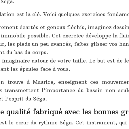
 Séga.
lation est la clé. Voici quelques exercices fondam
ement écartés et genoux fléchis, imaginez dessin
 immobile possible. Cet exercice développe la fluid
, les pieds un peu avancés, faites glisser vos han
nt du bas du corps.
 imaginaire autour de votre taille. Le but est de
ant les épaules face à vous.
en trouve à Maurice, enseignent ces mouveme
ocaux transmettent l’importance du bassin non 
t l’esprit du Séga.
qualité fabriqué avec les bonnes gr
st le cœur du rythme Séga. Cet instrument, qui 