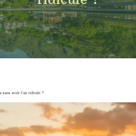
ans avoir l’air ridicule ?