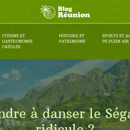
CUISINE ET
HISTOIRE ET
SPORTS ET A
GASTRONOMIE
PATRIMOINE
DE PLEIN AIR
CRÉOLES
re à danser le Séga 
ridicule ?