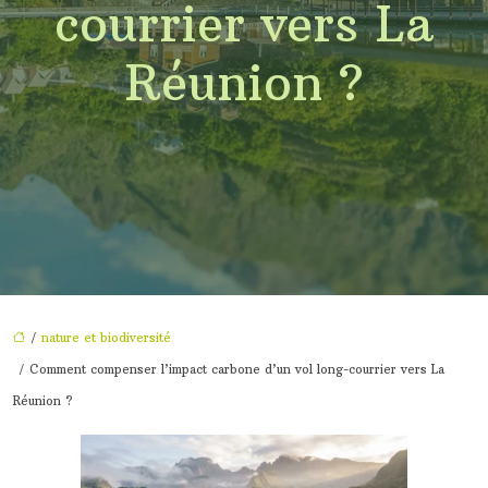
courrier vers La
Réunion ?
/
nature et biodiversité
/ Comment compenser l’impact carbone d’un vol long-courrier vers La
Réunion ?