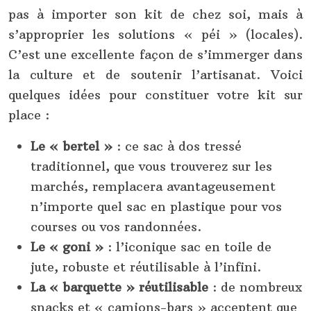
pas à importer son kit de chez soi, mais à
s’approprier les solutions « péi » (locales).
C’est une excellente façon de s’immerger dans
la culture et de soutenir l’artisanat. Voici
quelques idées pour constituer votre kit sur
place :
Le « bertel »
: ce sac à dos tressé
traditionnel, que vous trouverez sur les
marchés, remplacera avantageusement
n’importe quel sac en plastique pour vos
courses ou vos randonnées.
Le « goni »
: l’iconique sac en toile de
jute, robuste et réutilisable à l’infini.
La « barquette » réutilisable
: de nombreux
snacks et « camions-bars » acceptent que