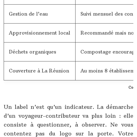
Gestion de l’eau
Suivi mensuel des con
Approvisionnement local
Recommandé mais non 
Déchets organiques
Compostage encourag
Couverture à La Réunion
Au moins 8 établisseme
Comp
Un label n’est qu’un indicateur. La démarche
d’un voyageur-contributeur va plus loin : elle
consiste à questionner, à observer. Ne vous
contentez pas du logo sur la porte. Votre