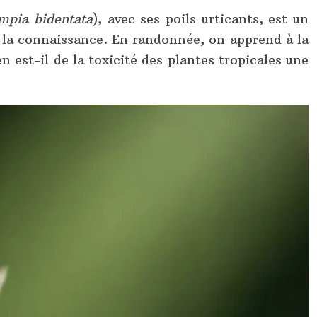
mpia bidentata
), avec ses poils urticants, est un
t la connaissance. En randonnée, on apprend à la
en est-il de la toxicité des plantes tropicales une