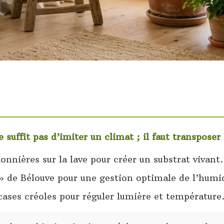
 suffit pas d’imiter un climat ; il faut transpose
ionnières sur la lave pour créer un substrat vivant.
 » de Bélouve pour une gestion optimale de l’humid
cases créoles pour réguler lumière et température