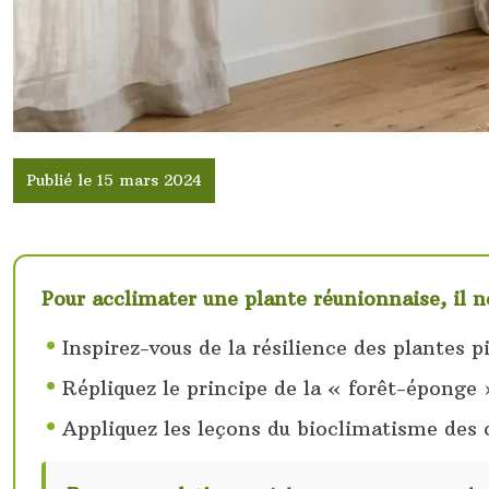
Publié le 15 mars 2024
Pour acclimater une plante réunionnaise, il ne
Inspirez-vous de la résilience des plantes p
Répliquez le principe de la « forêt-éponge
Appliquez les leçons du bioclimatisme des 