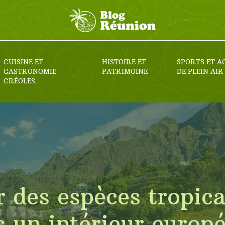
CUISINE ET
HISTOIRE ET
SPORTS ET A
GASTRONOMIE
PATRIMOINE
DE PLEIN AIR
CRÉOLES
des espèces tropica
 un intérieur europ