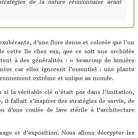
tratégies de la nature réunionnaise avant
exubérante, d’une flore dense et colorée que l’on
de cette île chez eux, que ce soit une orchidée
itent à des généralités : « beaucoup de lumière
es car elles ignorent l’essentiel : une plante
environnement extrême et unique au monde.
i la véritable clé n’était pas dans l’imitation,
l fallait s’inspirer des stratégies de survie, de
n d’une coulée de lave stérile à l’architecture
sage et d’exposition. Nous allons décrypter les