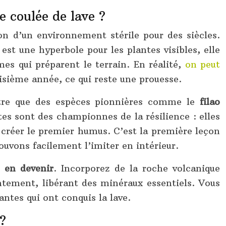
e coulée de lave ?
on d’un environnement stérile pour des siècles.
est une hyperbole pour les plantes visibles, elle
es qui préparent le terrain. En réalité,
on peut
sième année, ce qui reste une prouesse.
ontre que des espèces pionnières comme le
filao
tes sont des championnes de la résilience : elles
créer le premier humus. C’est la première leçon
pouvons facilement l’imiter en intérieur.
 en devenir
. Incorporez de la roche volcanique
entement, libérant des minéraux essentiels. Vous
antes qui ont conquis la lave.
?