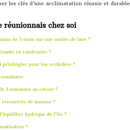
er les clés d’une acclimatation réussie et durable
 réunionnais chez soi
oins de 3 mois sur une coulée de lave ?
ticante en randonnée ?
l privilégier pour les orchidées ?
tosanitaire
e 3 semaines au retour ?
t recouverts de mousse ?
’équilibre hydrique de l’île ?
imatisation ?