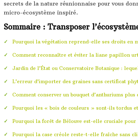
secrets de la nature réunionnaise pour vous donn
micro-écosystème inspiré.
Sommaire : Transposer l’écosystème
Pourquoi la végétation reprend-elle ses droits en m
Comment reconnaître et éviter la liane papillon ur
Jardin de l’État ou Conservatoire Botanique : leque
L’erreur d’importer des graines sans certificat phy
Comment conserver un bouquet d’anthuriums plus d
Pourquoi les « bois de couleurs » sont-ils tordus e
Pourquoi la forêt de Bélouve est-elle cruciale pour l
Pourquoi la case créole reste-t-elle fraîche sans cl