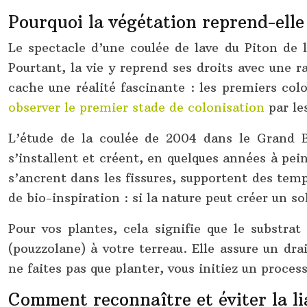
Pourquoi la végétation reprend-elle
Le spectacle d’une coulée de lave du Piton de 
Pourtant, la vie y reprend ses droits avec une r
cache une réalité fascinante : les premiers col
observer le premier stade de colonisation
par le
L’étude de la coulée de 2004 dans le Grand B
s’installent et créent, en quelques années à pei
s’ancrent dans les fissures, supportent des te
de bio-inspiration : si la nature peut créer un so
Pour vos plantes, cela signifie que le substrat
(pouzzolane) à votre terreau. Elle assure un dr
ne faites pas que planter, vous initiez un proces
Comment reconnaître et éviter la li