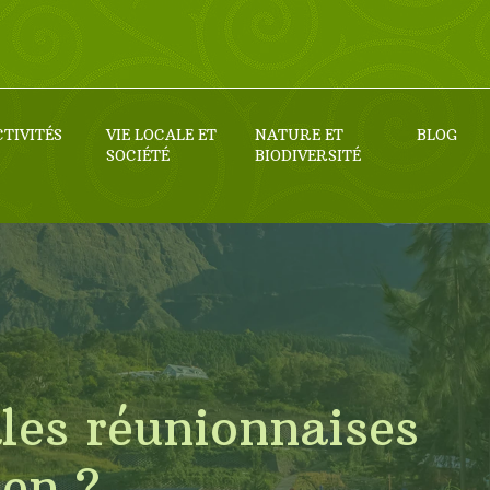
CTIVITÉS
VIE LOCALE ET
NATURE ET
BLOG
SOCIÉTÉ
BIODIVERSITÉ
les réunionnaises
éen ?