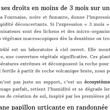
 ses droits en moins de 3 mois sur un
la Fournaise, noire et fumante, donne l’impressi
apidité déconcertante. Si l’expression « 3 mois » 
onisateurs sont des lichens et des micro-organism
s végétaux macroscopiques dès la deuxième ou troi
rûlé est un laboratoire à ciel ouvert. Elle m
ne, une couverture végétale significative. Ces plan
mpératures extrêmes et décomposent la roche pour 
l fertile à partir de roche volcanique brute, nous 
 n’est pas juste un support, c’est un
écosystème
ainage parfait, retient l’humidité et se dégrade l
sus de création de sol, inspiré par les premières pl
ane papillon urticante en randonnée 