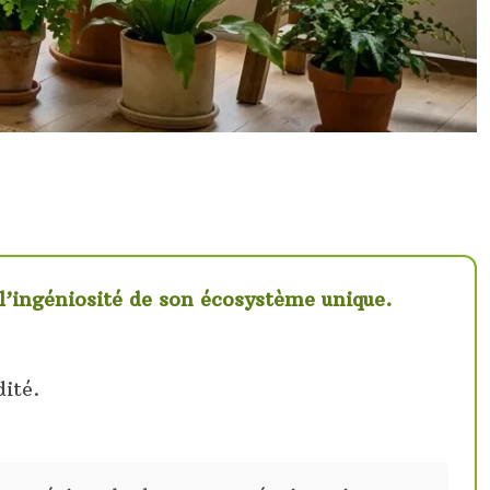
r l’ingéniosité de son écosystème unique.
ité.
.