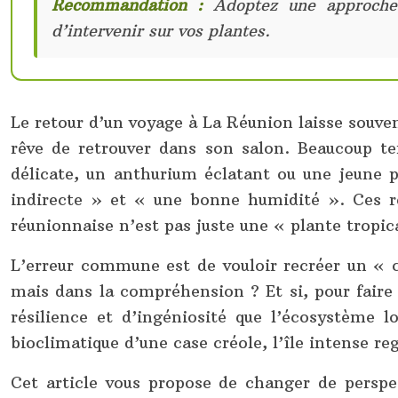
Recommandation :
Adoptez une approche d
d’intervenir sur vos plantes.
Le retour d’un voyage à La Réunion laisse souven
rêve de retrouver dans son salon. Beaucoup ten
délicate, un anthurium éclatant ou une jeune p
indirecte » et « une bonne humidité ». Ces re
réunionnaise n’est pas juste une « plante tropic
L’erreur commune est de vouloir recréer un « cl
mais dans la compréhension ? Et si, pour faire s
résilience et d’ingéniosité que l’écosystème l
bioclimatique d’une case créole, l’île intense re
Cet article vous propose de changer de perspec