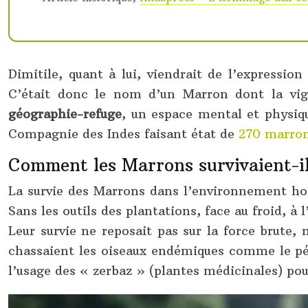
Dimitile, quant à lui, viendrait de l’expressio
C’était donc le nom d’un Marron dont la vigi
géographie-refuge
, un espace mental et physique
Compagnie des Indes faisant état de
270 marrons
Comment les Marrons survivaient-ils
La survie des Marrons dans l’environnement hos
Sans les outils des plantations, face au froid, à
Leur survie ne reposait pas sur la force brute,
chassaient les oiseaux endémiques comme le pétre
l’usage des « zerbaz » (plantes médicinales) pou