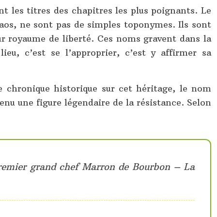
t les titres des chapitres les plus poignants. Le
laos, ne sont pas de simples toponymes. Ils sont
r royaume de liberté. Ces noms gravent dans la
ieu, c’est se l’approprier, c’est y affirmer sa
 chronique historique sur cet héritage, le nom
nu une figure légendaire de la résistance. Selon
 premier grand chef Marron de Bourbon – La