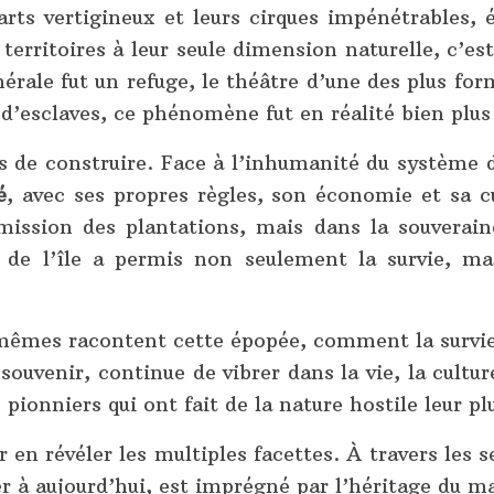
rts vertigineux et leurs cirques impénétrables, 
territoires à leur seule dimension naturelle, c’es
érale fut un refuge, le théâtre d’une des plus form
’esclaves, ce phénomène fut en réalité bien plus
is de construire. Face à l’inhumanité du système 
é
, avec ses propres règles, son économie et sa c
umission des plantations, mais dans la souveraine
de l’île a permis non seulement la survie, mais
êmes racontent cette épopée, comment la survie
souvenir, continue de vibrer dans la vie, la cult
 pionniers qui ont fait de la nature hostile leur pl
r en révéler les multiples facettes. À travers le
er à aujourd’hui, est imprégné par l’héritage du 