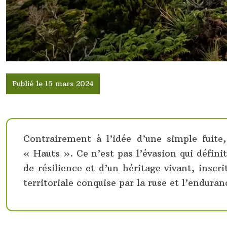
Publié le 15 mars 2024
Contrairement à l’idée d’une simple fuite
« Hauts ». Ce n’est pas l’évasion qui définit
de résilience et d’un héritage vivant, inscr
territoriale conquise par la ruse et l’enduran