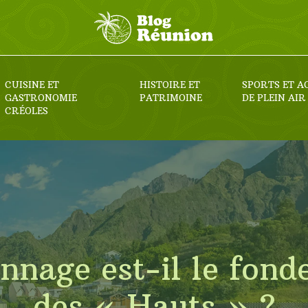
CUISINE ET
HISTOIRE ET
SPORTS ET A
GASTRONOMIE
PATRIMOINE
DE PLEIN AIR
CRÉOLES
nnage est-il le fonde
des « Hauts » ?