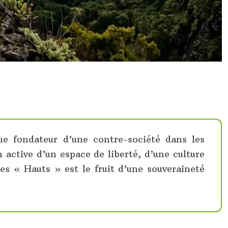
ue fondateur d’une contre-société dans les
n active d’un espace de liberté, d’une culture
des « Hauts » est le fruit d’une souveraineté