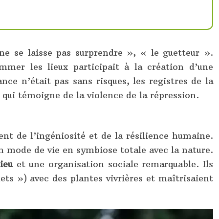
 ne se laisse pas surprendre », « le guetteur ».
mer les lieux participait à la création d’une
nce n’était pas sans risques, les registres de la
e qui témoigne de la violence de la répression.
t de l’ingéniosité et de la résilience humaine.
 un mode de vie en symbiose totale avec la nature.
ieu
et une organisation sociale remarquable. Ils
ets ») avec des plantes vivrières et maîtrisaient