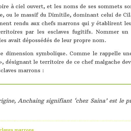
ire à ciel ouvert, et les noms de ses sommets son
ie, ou le massif du Dimitile, dominant celui de Ci
ent rendu aux chefs marrons qui y établirent leu
ritoires par les esclaves fugitifs. Nommer un l
les avait dépossédés de leur propre nom.
ette dimension symbolique. Comme le rappelle une
 désignant le territoire de ce chef malgache deve
sclaves marrons :
igine, Anchaing signifiant ‘chez Saina’ est le
claves marrons