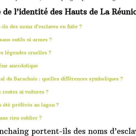
de l’identité des Hauts de La Réuni
-ils des noms d’esclaves en fuite ?
sans outils ni armes ?
s légendes cruelles ?
ène anecdotique
l du Barachois : quelles différences symboliques ?
 routes ni voitures ?
s été préférés au lagon ?
ns rien oublier ?
Anchaing portent-ils des noms d’escla