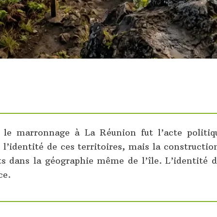
, le marronnage à La Réunion fut l’acte politiq
 l’identité de ces territoires, mais la constructio
its dans la géographie même de l’île. L’identité 
ce.