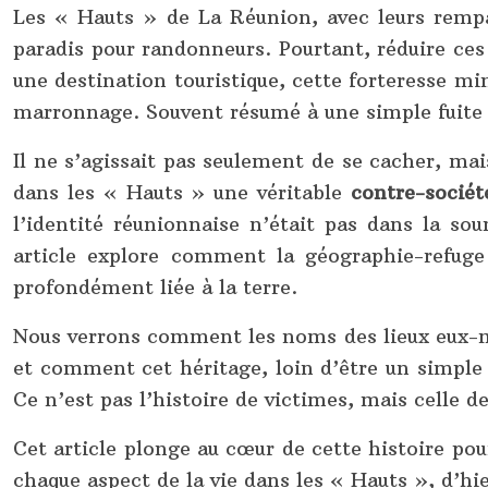
Les « Hauts » de La Réunion, avec leurs rempa
paradis pour randonneurs. Pourtant, réduire ces 
une destination touristique, cette forteresse min
marronnage. Souvent résumé à une simple fuite d
Il ne s’agissait pas seulement de se cacher, ma
dans les « Hauts » une véritable
contre-sociét
l’identité réunionnaise n’était pas dans la so
article explore comment la géographie-refuge 
profondément liée à la terre.
Nous verrons comment les noms des lieux eux-m
et comment cet héritage, loin d’être un simple 
Ce n’est pas l’histoire de victimes, mais celle de
Cet article plonge au cœur de cette histoire pou
chaque aspect de la vie dans les « Hauts », d’hi