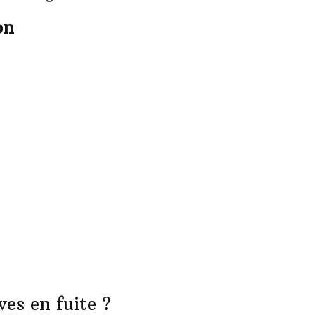
on
ves en fuite ?