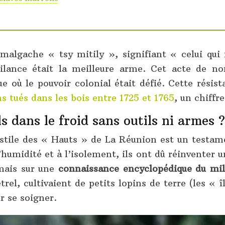
n malgache « tsy mitily », signifiant « celui qui
lance était la meilleure arme. Cet acte de nom
 où le pouvoir colonial était défié. Cette résista
 tués dans les bois entre 1725 et 1765
, un chiffr
 dans le froid sans outils ni armes ?
tile des « Hauts » de La Réunion est un testamen
 l’humidité et à l’isolement, ils ont dû réinventer
 mais sur une
connaissance encyclopédique du mil
l, cultivaient de petits lopins de terre (les « îl
r se soigner.