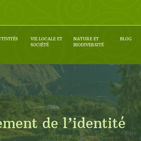
CTIVITÉS
VIE LOCALE ET
NATURE ET
BLOG
SOCIÉTÉ
BIODIVERSITÉ
ment de l’identité