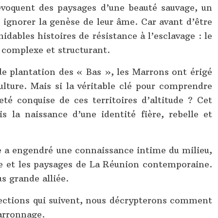
évoquent des paysages d’une beauté sauvage, un
t ignorer la genèse de leur âme. Car avant d’être
idables histoires de résistance à l’esclavage : le
 complexe et structurant.
de plantation des « Bas », les Marrons ont érigé
ulture. Mais si la véritable clé pour comprendre
té conquise de ces territoires d’altitude ? Cet
 la naissance d’une identité fière, rebelle et
 a engendré une connaissance intime du milieu,
ure et les paysages de La Réunion contemporaine.
us grande alliée.
s sections qui suivent, nous décrypterons comment
marronnage.