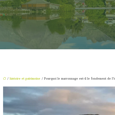
/
histoire et patrimoine
/ Pourquoi le marronnage est-il le fondement de l’