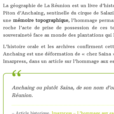
La géographie de La Réunion est un livre d’histo
Piton d’Anchaing, sentinelle du cirque de Salaz
une
mémoire topographique
, l’hommage perman
roche l’acte de prise de possession de ces ter
souveraineté face au monde des plantations qui 
L’histoire orale et les archives confirment c
Anchaing est une déformation de « chez Saina »,
Imazpress, dans un article sur l’hommage aux e
Anchaing ou plutôt Saina, de son nom d’or
Réunion.
– Article historique,
Imazpress – L’hommage aux es